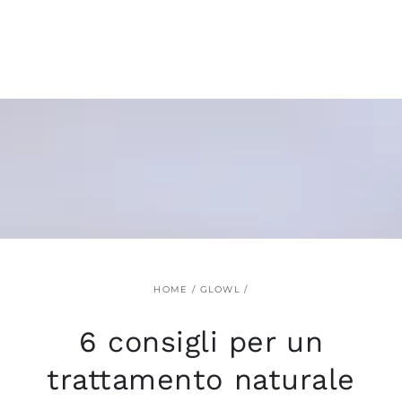
PASSA AL
CONTENUTO
HOME
/
GLOWL
/
6 consigli per un
trattamento naturale