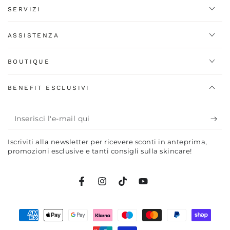
SERVIZI
ASSISTENZA
BOUTIQUE
BENEFIT ESCLUSIVI
Inserisci
l'e-
Iscriviti alla newsletter per ricevere sconti in anteprima,
mail
promozioni esclusive e tanti consigli sulla skincare!
qui
Facebook
Instagram
TikTok
YouTube
Modalità