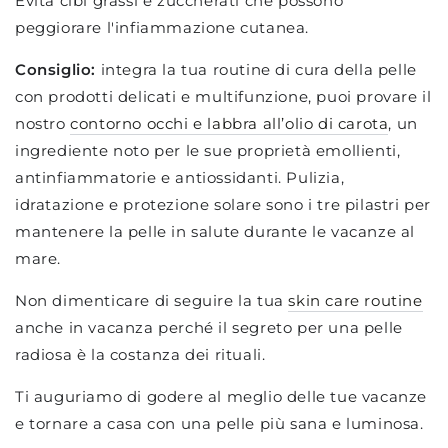
Evita cibi grassi e zuccherati che possono
peggiorare l'infiammazione cutanea.
Consiglio:
integra la tua routine di cura della pelle
con prodotti delicati e multifunzione, puoi provare il
nostro
contorno occhi e labbra all’olio di carota
, un
ingrediente noto per le sue proprietà emollienti,
antinfiammatorie e antiossidanti. Pulizia,
idratazione e protezione solare sono i tre pilastri per
mantenere la pelle in salute durante le vacanze al
mare.
Non dimenticare di seguire la tua
skin care routine
anche in vacanza perché il segreto per una pelle
radiosa è la costanza dei rituali.
Ti auguriamo di godere al meglio delle tue vacanze
e tornare a casa con una pelle più sana e luminosa.