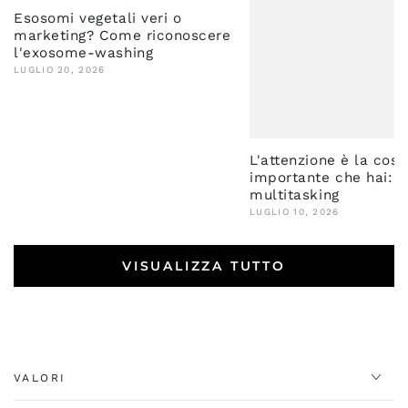
Esosomi vegetali veri o
marketing? Come riconoscere
l'exosome-washing
LUGLIO 20, 2026
L'attenzione è la cosa
importante che hai: n
multitasking
LUGLIO 10, 2026
VISUALIZZA TUTTO
VALORI