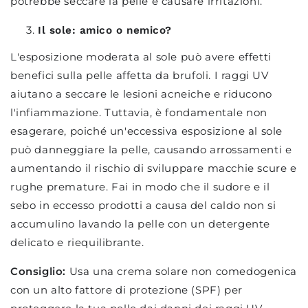
potrebbe seccare la pelle e causare irritazioni.
Il sole: amico o nemico?
L'esposizione moderata al sole può avere effetti
benefici sulla pelle affetta da brufoli. I raggi UV
aiutano a seccare le lesioni acneiche e riducono
l'infiammazione. Tuttavia, è fondamentale non
esagerare, poiché un'eccessiva esposizione al sole
può danneggiare la pelle, causando arrossamenti e
aumentando il rischio di sviluppare macchie scure e
rughe premature. Fai in modo che il sudore e il
sebo in eccesso prodotti a causa del caldo non si
accumulino lavando la pelle con un detergente
delicato e riequilibrante.
Consiglio:
Usa una crema solare non comedogenica
con un alto fattore di protezione (SPF) per