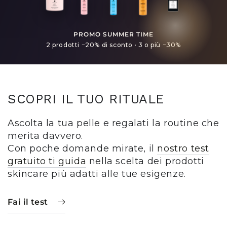
PROMO SUMMER TIME
2 prodotti −20% di sconto · 3 o più −30%
SCOPRI IL TUO RITUALE
Ascolta la tua pelle e regalati la routine che
merita davvero.
Con poche domande mirate, il
nostro test
gratuito ti guida
nella scelta dei prodotti
skincare più adatti alle tue esigenze.
Fai il test