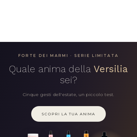
PASSA AL
CONTENUTO
FORTE DEI MARMI · SERIE LIMITATA
Quale anima della
Versilia
sei?
Cinque gesti dell'estate, un piccolo test.
SCOPRI LA TUA ANIMA