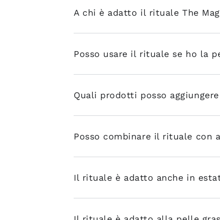
A chi è adatto il rituale The Mag
Posso usare il rituale se ho la p
Quali prodotti posso aggiungere 
Posso combinare il rituale con a
Il rituale è adatto anche in esta
Il rituale è adatto alla pelle gra