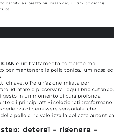
zo barrato è il prezzo più basso degli ultimi 30 giorni).
tuite.
ICIAN
è un trattamento completo ma
ato per mantenere la pelle tonica, luminosa ed
.
tti chiave, offre un’azione mirata per
are, idratare e preservare l’equilibrio cutaneo,
i gesto in un momento di cura profonda.
nte e i principi attivi selezionati trasformano
esperienza di benessere sensoriale, che
à della pelle e ne valorizza la bellezza autentica.
 step: detergi - rigenera -