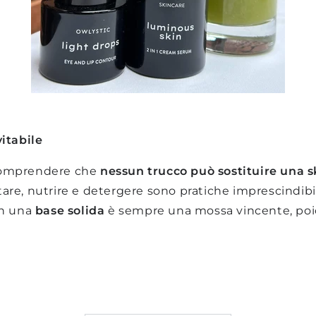
itabile
 comprendere che
nessun trucco può sostituire una 
tare, nutrire e detergere sono pratiche imprescindib
con una
base solida
è sempre una mossa vincente, poich