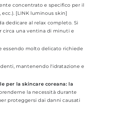
ente concentrato e specifico per il
 ecc.).
[LINK luminous skin]
a dedicare al relax completo. Si
r circa una ventina di minuti e
e essendo molto delicato richiede
ecedenti, mantenendo l'idratazione e
e per la skincare coreana: la
prenderne la necessità durante
er proteggersi dai danni causati