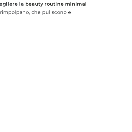
cegliere la
beauty routine minimal
 rimpolpano, che puliscono e