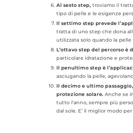
Al sesto step,
troviamo il trat
tipo di pelle e le esigenze per
Il settimo step prevede l’app
tratta di uno step che dona al
utilizzata solo quando la pelle
L’ottavo step del percorso è 
particolare idratazione e prot
Il penultimo step è l’applica
asciugando la pelle, agevoland
Il decimo e ultimo passaggio,
protezione solare.
Anche se i
tutto l'anno, sempre più pers
dal sole. E’ il miglior modo pe