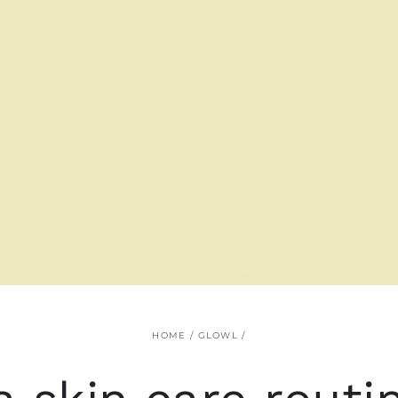
HOME
/
GLOWL
/